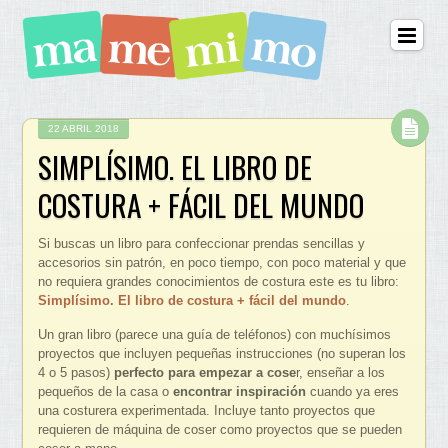
22 ABRIL 2018
SIMPLÍSIMO. EL LIBRO DE
COSTURA + FÁCIL DEL MUNDO
Si buscas un libro para confeccionar prendas sencillas y
accesorios sin patrón, en poco tiempo, con poco material y que
no requiera grandes conocimientos de costura este es tu libro:
Simplísimo. El libro de costura + fácil del mundo
.
Un gran libro (parece una guía de teléfonos) con muchísimos
proyectos que incluyen pequeñas instrucciones (no superan los
4 o 5 pasos)
perfecto para empezar a cose
r, enseñar a los
pequeños de la casa o
encontrar inspiración
cuando ya eres
una costurera experimentada. Incluye tanto proyectos que
requieren de máquina de coser como proyectos que se pueden