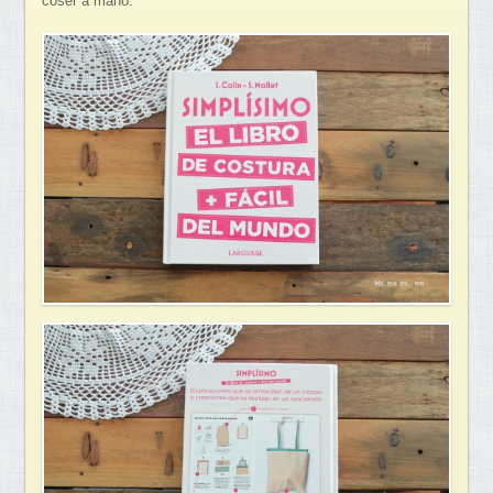
coser a mano.