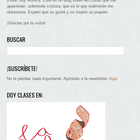
¡Hola! Soy Mònica. Este es un blog sobre las cosas que me
apasionan. sobretodo costura, que es lo que realmente me
obsesiona. Espero que os guste y os inspire un poquito.
¡Gracias por la visita!
BUSCAR
¡SUSCRÍBETE!
No te pierdas nada importante. Apúntate a la newsletter.
Aquí
DOY CLASES EN: