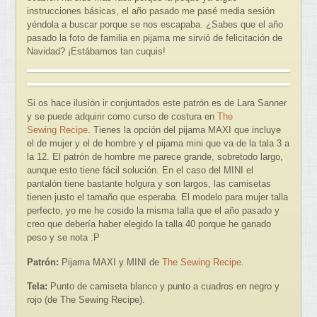
instrucciones básicas, el año pasado me pasé media sesión
yéndola a buscar porque se nos escapaba. ¿Sabes que el año
pasado la foto de familia en pijama me sirvió de felicitación de
Navidad? ¡Estábamos tan cuquis!
Si os hace ilusión ir conjuntados este patrón es de Lara Sanner
y se puede adquirir como curso de costura en
The
Sewing Recipe
. Tienes la opción del pijama MAXI que incluye
el de mujer y el de hombre y el pijama mini que va de la tala 3 a
la 12. El patrón de hombre me parece grande, sobretodo largo,
aunque esto tiene fácil solución. En el caso del MINI el
pantalón tiene bastante holgura y son largos, las camisetas
tienen justo el tamaño que esperaba. El modelo para mujer talla
perfecto, yo me he cosido la misma talla que el año pasado y
creo que debería haber elegido la talla 40 porque he ganado
peso y se nota :P
Patrón:
Pijama MAXI y MINI de
The Sewing Recipe
.
Tela:
Punto de camiseta blanco y punto a cuadros en negro y
rojo (de The Sewing Recipe).