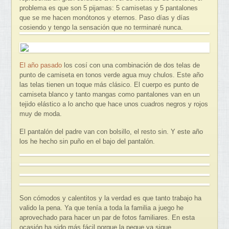
problema es que son 5 pijamas: 5 camisetas y 5 pantalones
que se me hacen monótonos y eternos. Paso días y días
cosiendo y tengo la sensación que no terminaré nunca.
El año pasado
los cosí con una combinación de dos telas de
punto de camiseta en tonos verde agua muy chulos. Este año
las telas tienen un toque más clásico. El cuerpo es punto de
camiseta blanco y tanto mangas como pantalones van en un
tejido elástico a lo ancho que hace unos cuadros negros y rojos
muy de moda.
El pantalón del padre van con bolsillo, el resto sin. Y este año
los he hecho sin puño en el bajo del pantalón.
Son cómodos y calentitos y la verdad es que tanto trabajo ha
valido la pena. Ya que tenía a toda la familia a juego he
aprovechado para hacer un par de fotos familiares. En esta
ocasión ha sido más fácil porque la peque ya sigue