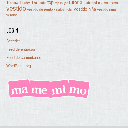
tutorial
Telaria
top
Titchy Threads
tutorial mamemimo
top mujer
vestido
vestido niña
vestido de punto
vestido niña
vestido mujer
verano
LOGIN
Acceder
Feed de entradas
Feed de comentarios
WordPress.org