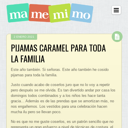
2 ENERO 2021
PIJAMAS CARAMEL PARA TODA
LA FAMILIA
Este año también. Si señoras. Este año también he cosido
pijamas para toda la familia.
Justo cuando acabo de coserlos juro que no lo voy a repetir
pero después se me olvida. Es tan divertido andar por casa los
domingos todos combinados y a los niños les hace tanta
gracia… Además es de las prendas que se amortizan más, no
nos engañemos. Los vestidos para una celebración hacen
mucha ilu pero se llevan poco.
No es que no me guste coserlos, es un patrón sencillo que no
representa un gran esfuerzo a nivel de técnicas de costura, el