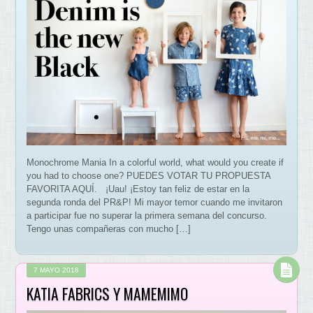
Monochrome Mania In a colorful world, what would you create if
you had to choose one? PUEDES VOTAR TU PROPUESTA
FAVORITA AQUÍ. ¡Uau! ¡Estoy tan feliz de estar en la
segunda ronda del PR&P! Mi mayor temor cuando me invitaron
a participar fue no superar la primera semana del concurso.
Tengo unas compañeras con mucho […]
7 MAYO 2018
KATIA FABRICS Y MAMEMIMO