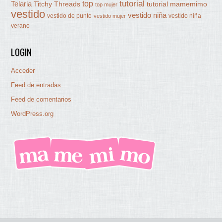
tutorial
Telaria
top
Titchy Threads
tutorial mamemimo
top mujer
vestido
vestido niña
vestido de punto
vestido niña
vestido mujer
verano
LOGIN
Acceder
Feed de entradas
Feed de comentarios
WordPress.org