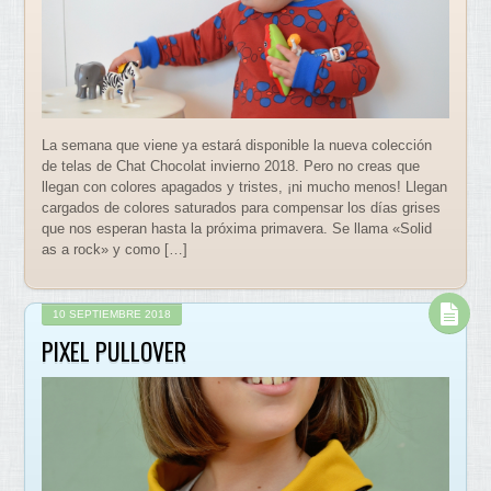
La semana que viene ya estará disponible la nueva colección
de telas de Chat Chocolat invierno 2018. Pero no creas que
llegan con colores apagados y tristes, ¡ni mucho menos! Llegan
cargados de colores saturados para compensar los días grises
que nos esperan hasta la próxima primavera. Se llama «Solid
as a rock» y como […]
10 SEPTIEMBRE 2018
PIXEL PULLOVER