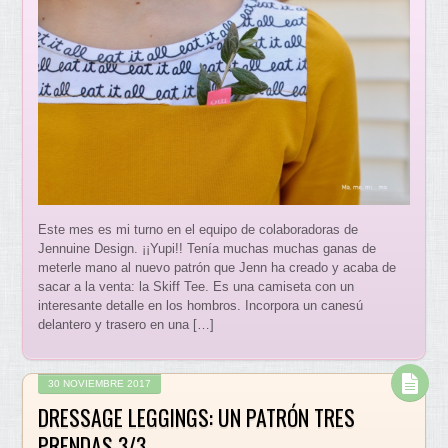
Este mes es mi turno en el equipo de colaboradoras de
Jennuine Design. ¡¡Yupi!! Tenía muchas muchas ganas de
meterle mano al nuevo patrón que Jenn ha creado y acaba de
sacar a la venta: la Skiff Tee. Es una camiseta con un
interesante detalle en los hombros. Incorpora un canesú
delantero y trasero en una […]
30 NOVIEMBRE 2017
DRESSAGE LEGGINGS: UN PATRÓN TRES
PRENDAS 3/3