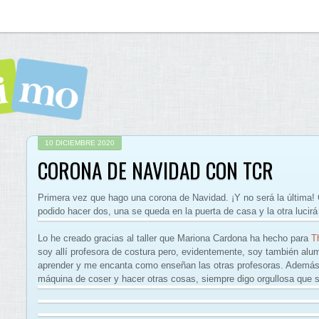
10 DICIEMBRE 2020
CORONA DE NAVIDAD CON TCR
Primera vez que hago una corona de Navidad. ¡Y no será la última!
podido hacer dos, una se queda en la puerta de casa y la otra lucirá
Lo he creado gracias al taller que Mariona Cardona ha hecho para
T
soy allí profesora de costura pero, evidentemente, soy también alum
aprender y me encanta como enseñan las otras profesoras. Además,
máquina de coser y hacer otras cosas, siempre digo orgullosa que 