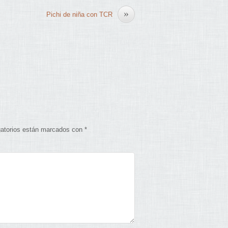
»
Pichi de niña con TCR
gatorios están marcados con
*