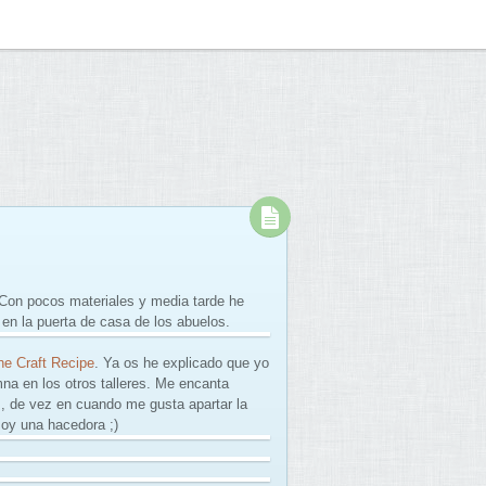
 Con pocos materiales y media tarde he
 en la puerta de casa de los abuelos.
he Craft Recipe
. Ya os he explicado que yo
na en los otros talleres. Me encanta
 de vez en cuando me gusta apartar la
soy una hacedora ;)