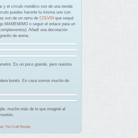
r y el círculo metálico son de una tienda
círculo puedes hacerte tu misma uno con
mas son de un ramo de
COLVIN
que sequé
ódigo MAMEMIMO o seguir el enlace para un
s complementos). Añadí una decoración
granito de arena.
ámetro. Es un poco grande, pero nuestra
madera bonito. En casa somos mucho de
ple, mucho más de lo que imaginé al
 montón.
ad
,
The Craft Recipe