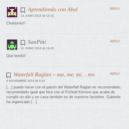
Aprendiendo con Abel
REPLY
14 JUNIO 2016 @ 18:15
Chulisimo!!
SanPini
REPLY
21 JUNIO 2016 @ 14:45
Que bonito!
Waterfall Raglan – ma, me, mi… mo
REPLY
9 NOVIEMBRE 2016 @ 8:34
[…] puedo hacer con el patrón del Waterfall Raglan es recomendarlo,
recomendarlo igual que hice con el Fishtail Kimono que acaba de
cumplir un año y en casa también es de nuestros favoritos. Gabriela
ha organizado […]