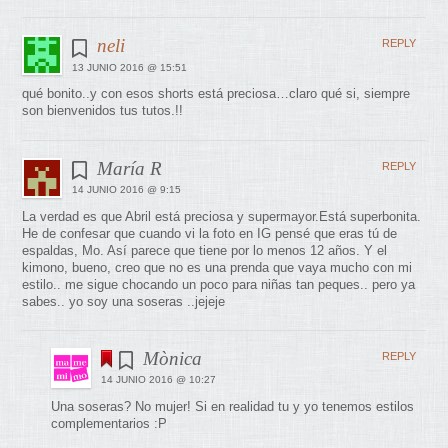
neli
REPLY
13 JUNIO 2016 @ 15:51
qué bonito..y con esos shorts está preciosa…claro qué si, siempre
son bienvenidos tus tutos.!!
María R
REPLY
14 JUNIO 2016 @ 9:15
La verdad es que Abril está preciosa y supermayor.Está superbonita.
He de confesar que cuando vi la foto en IG pensé que eras tú de
espaldas, Mo. Así parece que tiene por lo menos 12 años. Y el
kimono, bueno, creo que no es una prenda que vaya mucho con mi
estilo.. me sigue chocando un poco para niñas tan peques.. pero ya
sabes.. yo soy una soseras ..jejeje
Mònica
REPLY
14 JUNIO 2016 @ 10:27
Una soseras? No mujer! Si en realidad tu y yo tenemos estilos
complementarios :P