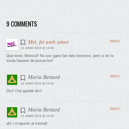
9 COMMENTS
Mei, fet amb amor
REPLY
13 JUNIO 2016 @ 14:09
Que bonic Mònica!! No soc gaire fan dels kimonos, però si és la
moda haurem de provar-ho!!
Maria Bestard
REPLY
13 JUNIO 2016 @ 15:42
Diví! t’ha quedat diví!
Maria Bestard
REPLY
13 JUNIO 2016 @ 15:43
ah! i m’apunto al tutorial!