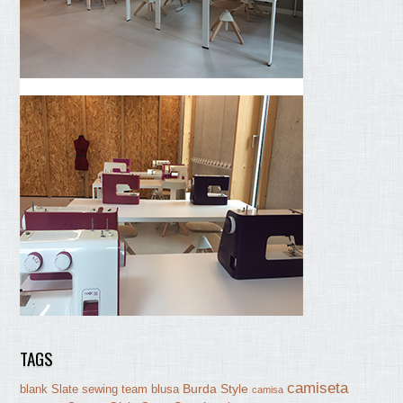
TAGS
camiseta
Burda Style
blank Slate sewing team
blusa
camisa