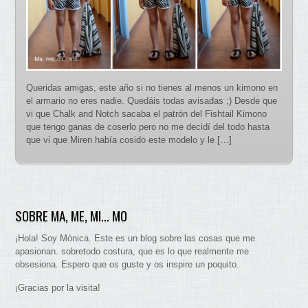
Queridas amigas, este año si no tienes al menos un kimono en
el armario no eres nadie. Quedáis todas avisadas ;) Desde que
vi que Chalk and Notch sacaba el patrón del Fishtail Kimono
que tengo ganas de coserlo pero no me decidí del todo hasta
que vi que Miren había cosido este modelo y le […]
SOBRE MA, ME, MI… MO
¡Hola! Soy Mònica. Este es un blog sobre las cosas que me
apasionan. sobretodo costura, que es lo que realmente me
obsesiona. Espero que os guste y os inspire un poquito.
¡Gracias por la visita!