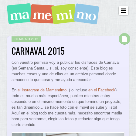
30 MARZO 2015
CARNAVAL 2015
Con vuestro permiso voy a publicar los disfraces de Carnaval
(en Semana Santa… si, si, soy consciente). Este blog es
muchas cosas y una de ellas es un archivo personal donde
almaceno lo que coso y me ayuda a recordar.
En
el instagram de Mamemimo
( o incluso
en el Facebook
)
todo es mucho más espontáneo, publico mientras estoy
cosiendo o en el mismo momento en que termino un proyecto,
es tan dinámico… se hace foto con el móvil se sube y listo!
Aquí en el blog todo me cuesta más, necesito encontrar media
hora para sentarme, elegir las fotos y redactar algo que tenga
cierto sentido.