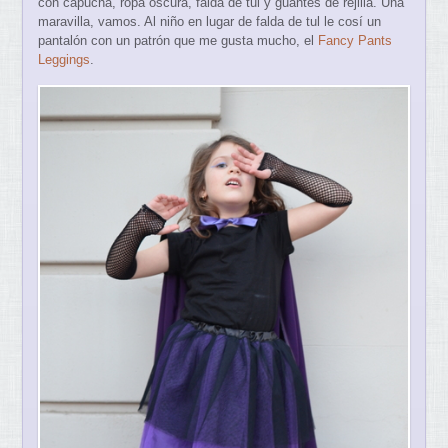
con capucha, ropa oscura, falda de tul y guantes de rejilla. Una
maravilla, vamos. Al niño en lugar de falda de tul le cosí un
pantalón con un patrón que me gusta mucho, el
Fancy Pants
Leggings
.