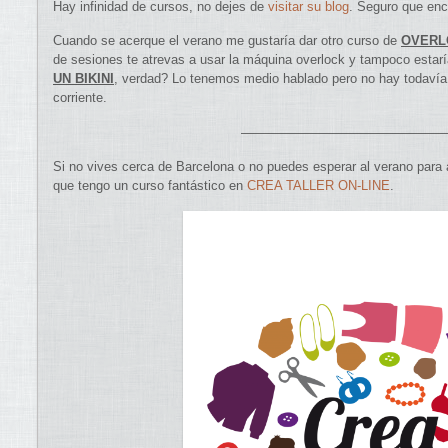
Hay infinidad de cursos, no dejes de
visitar su blog
. Seguro que enc
Cuando se acerque el verano me gustaría dar otro curso de
OVERL
de sesiones te atrevas a usar la máquina overlock y tampoco estar
UN BIKINI
, verdad? Lo tenemos medio hablado pero no hay todavía 
corriente.
————————————————
Si no vives cerca de Barcelona o no puedes esperar al verano para a
que tengo un curso fantástico en
CREA TALLER ON-LINE
.