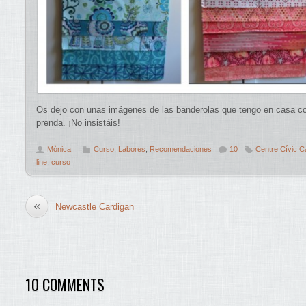
Os dejo con unas imágenes de las banderolas que tengo en casa com
prenda. ¡No insistáis!
Mònica
Curso
,
Labores
,
Recomendaciones
10
Centre Cívic C
line
,
curso
«
Newcastle Cardigan
10 COMMENTS