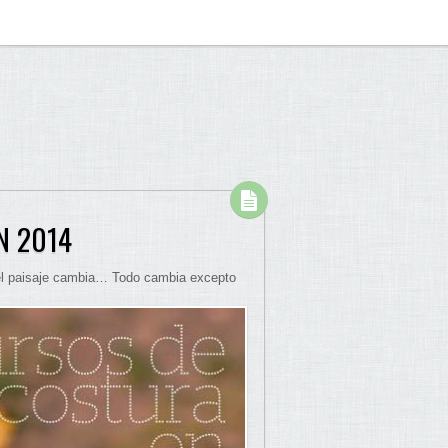
N 2014
, el paisaje cambia… Todo cambia excepto