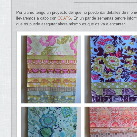
————————————————
Por último tengo un proyecto del que no puedo dar detalles de mome
llevaremos a cabo con
COATS
. En un par de semanas tendré infor
que os puedo asegurar ahora mismo es que os va a encantar.