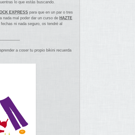
uentras lo que estás buscando.
OCK EXPRESS
para que en un par o tres
ía nada mal poder dar un curso de
HAZTE
fechas ni nada seguro, os tendré al
—————
prender a coser tu propio bikini recuerda