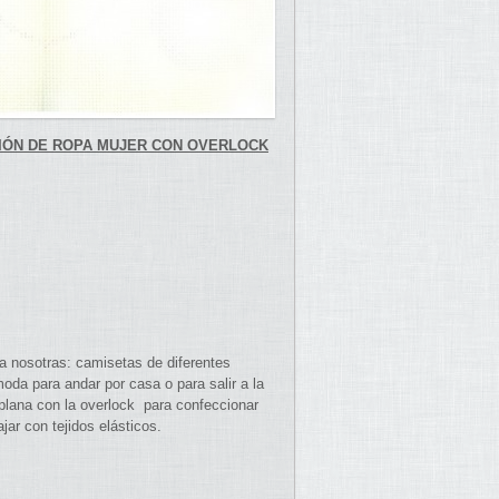
IÓN DE ROPA MUJER CON OVERLOCK
a nosotras: camisetas de diferentes
da para andar por casa o para salir a la
plana con la overlock para confeccionar
ar con tejidos elásticos.