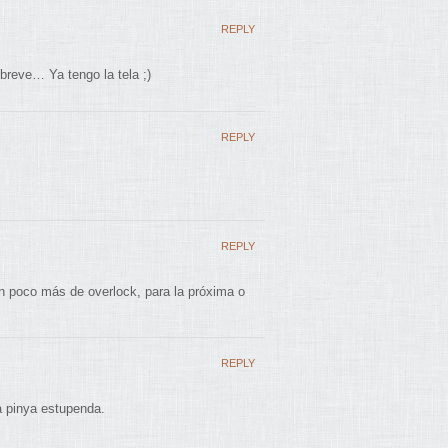
REPLY
breve… Ya tengo la tela ;)
REPLY
REPLY
n poco más de overlock, para la próxima o
REPLY
a pinya estupenda.