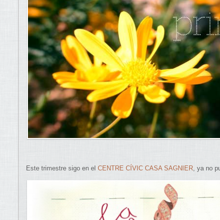
Este trimestre sigo en el
CENTRE CÍVIC CASA SAGNIER
, ya no pu