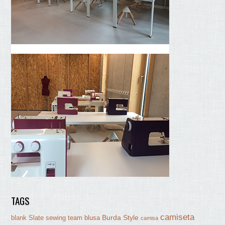
TAGS
camiseta
Burda Style
blank Slate sewing team
blusa
camisa