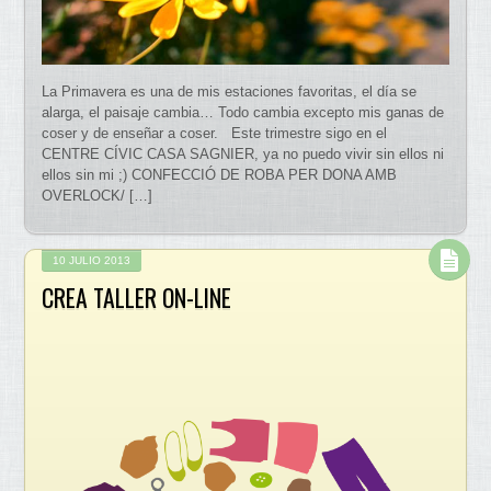
La Primavera es una de mis estaciones favoritas, el día se
alarga, el paisaje cambia… Todo cambia excepto mis ganas de
coser y de enseñar a coser. Este trimestre sigo en el
CENTRE CÍVIC CASA SAGNIER, ya no puedo vivir sin ellos ni
ellos sin mi ;) CONFECCIÓ DE ROBA PER DONA AMB
OVERLOCK/ […]
10 JULIO 2013
CREA TALLER ON-LINE