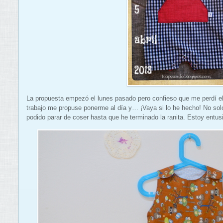
La propuesta empezó el lunes pasado pero confieso que me perdí el
trabajo me propuse ponerme al día y… ¡Vaya si lo he hecho! No so
podido parar de coser hasta que he terminado la ranita. Estoy entus