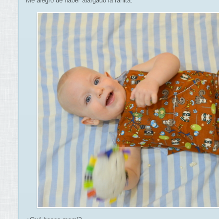
Me alegro de haber alargado la ranita.