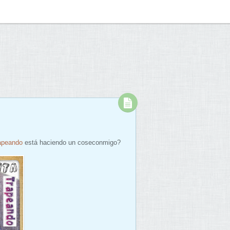
apeando
está haciendo un coseconmigo?