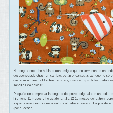
No tengo snaps: he hablado con amigas que no terminan de entende
desaconsejado otras, en cambio, están encantadas así que no sé qu
gastarse el dinero? Mientras tanto voy usando clips de los metálicos
sencillos de colocar.
Después de comprobar la longitud del patrón original con un bodi he
hijo tiene 11 meses y he usado la talla 12-18 meses del patrón per
y quería asegurarme que le valdría al bebé en verano. He puesto ent
(por si acaso).