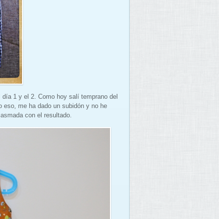
 día 1 y el 2. Como hoy salí temprano del
lo eso, me ha dado un subidón y no he
iasmada con el resultado.