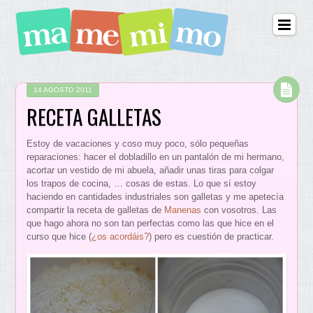
14 AGOSTO 2011
RECETA GALLETAS
Estoy de vacaciones y coso muy poco, sólo pequeñas
reparaciones: hacer el dobladillo en un pantalón de mi hermano,
acortar un vestido de mi abuela, añadir unas tiras para colgar
los trapos de cocina, … cosas de estas. Lo que sí estoy
haciendo en cantidades industriales son galletas y me apetecía
compartir la receta de galletas de
Manenas
con vosotros. Las
que hago ahora no son tan perfectas como las que hice en el
curso que hice (
¿os acordáis?
) pero es cuestión de practicar.