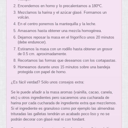
Encendemos en horno y lo precalentamos a 180ºC.
Mezclamos la harina y el azúcar glasé. Formamos un
volcán.
En el centro ponemos la mantequilla y la leche.
Amasamos hasta obtener una mezcla homogénea.
Dejamos reposar la masa en el frigorífico unos 20 minutos
(debe endurecer).
Estiramos la masa con un rodillo hasta obtener un grosor
de 0.5 cm. aproximadamente.
Recortamos las formas que deseamos con los cortapastas.
Horneamos durante unos 15 minutos sobre una bandeja
protegida con papel de horno.
¿Es fácil verdad? Sólo unos consejos extra:
Se le puede añadir a la masa aromas (vainilla, cacao, canela,
etc) u otros ingredientes pero sacaremos una cucharada de
harina por cada cucharada de ingrediente extra que mezclemos.
Si el ingrediente es granuloso como por ejemplo las almendras
trituradas las galletas tendrán un acabado poco liso y no se
podrán decorar con glasé real ni con fondant.