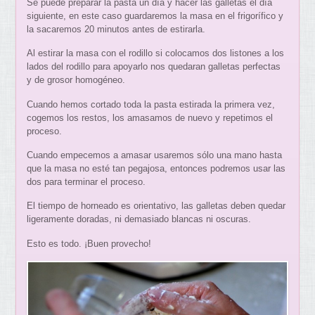
Se puede preparar la pasta un día y hacer las galletas el día
siguiente, en este caso guardaremos la masa en el frigorífico y
la sacaremos 20 minutos antes de estirarla.
Al estirar la masa con el rodillo si colocamos dos listones a los
lados del rodillo para apoyarlo nos quedaran galletas perfectas
y de grosor homogéneo.
Cuando hemos cortado toda la pasta estirada la primera vez,
cogemos los restos, los amasamos de nuevo y repetimos el
proceso.
Cuando empecemos a amasar usaremos sólo una mano hasta
que la masa no esté tan pegajosa, entonces podremos usar las
dos para terminar el proceso.
El tiempo de horneado es orientativo, las galletas deben quedar
ligeramente doradas, ni demasiado blancas ni oscuras.
Esto es todo. ¡Buen provecho!