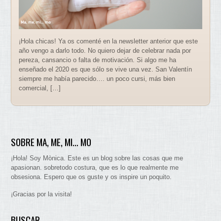
¡Hola chicas! Ya os comenté en la newsletter anterior que este
año vengo a darlo todo. No quiero dejar de celebrar nada por
pereza, cansancio o falta de motivación. Si algo me ha
enseñado el 2020 es que sólo se vive una vez. San Valentín
siempre me había parecido…. un poco cursi, más bien
comercial, […]
SOBRE MA, ME, MI… MO
¡Hola! Soy Mònica. Este es un blog sobre las cosas que me
apasionan. sobretodo costura, que es lo que realmente me
obsesiona. Espero que os guste y os inspire un poquito.
¡Gracias por la visita!
BUSCAR