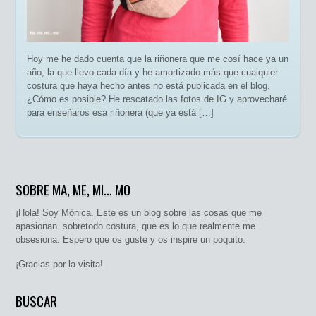
Hoy me he dado cuenta que la riñonera que me cosí hace ya un
año, la que llevo cada día y he amortizado más que cualquier
costura que haya hecho antes no está publicada en el blog.
¿Cómo es posible? He rescatado las fotos de IG y aprovecharé
para enseñaros esa riñonera (que ya está […]
SOBRE MA, ME, MI… MO
¡Hola! Soy Mònica. Este es un blog sobre las cosas que me
apasionan. sobretodo costura, que es lo que realmente me
obsesiona. Espero que os guste y os inspire un poquito.
¡Gracias por la visita!
BUSCAR