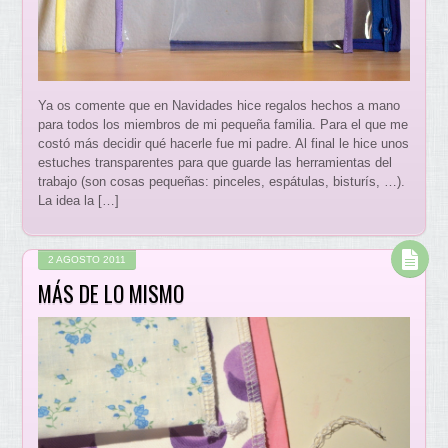
Ya os comente que en Navidades hice regalos hechos a mano
para todos los miembros de mi pequeña familia. Para el que me
costó más decidir qué hacerle fue mi padre. Al final le hice unos
estuches transparentes para que guarde las herramientas del
trabajo (son cosas pequeñas: pinceles, espátulas, bisturís, …).
La idea la […]
2 AGOSTO 2011
MÁS DE LO MISMO