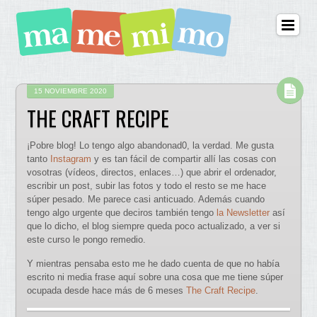
15 NOVIEMBRE 2020
THE CRAFT RECIPE
¡Pobre blog! Lo tengo algo abandonad0, la verdad. Me gusta
tanto
Instagram
y es tan fácil de compartir allí las cosas con
vosotras (vídeos, directos, enlaces…) que abrir el ordenador,
escribir un post, subir las fotos y todo el resto se me hace
súper pesado. Me parece casi anticuado. Además cuando
tengo algo urgente que deciros también tengo
la Newsletter
así
que lo dicho, el blog siempre queda poco actualizado, a ver si
este curso le pongo remedio.
Y mientras pensaba esto me he dado cuenta de que no había
escrito ni media frase aquí sobre una cosa que me tiene súper
ocupada desde hace más de 6 meses
The Craft Recipe
.