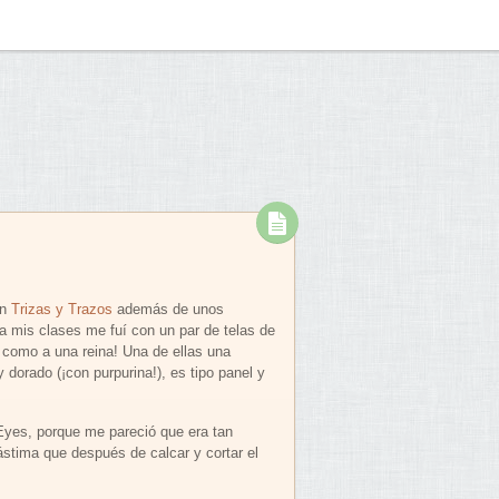
en
Trizas y Trazos
además de unos
a mis clases me fuí con un par de telas de
n como a una reina! Una de ellas una
 dorado (¡con purpurina!), es tipo panel y
yes, porque me pareció que era tan
ástima que después de calcar y cortar el