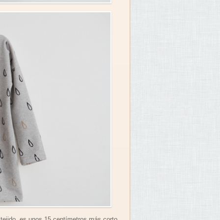
 tejido, es unos 15 centímetros más corto