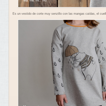
Es un vestido de corte muy senzillo con las mangas caídas, el cuell