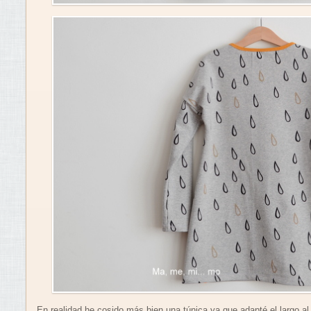
En realidad he cosido más bien una túnica ya que adapté el largo al