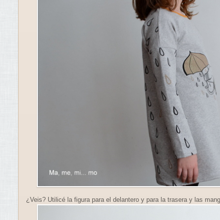
¿Veis? Utilicé la figura para el delantero y para la trasera y las man