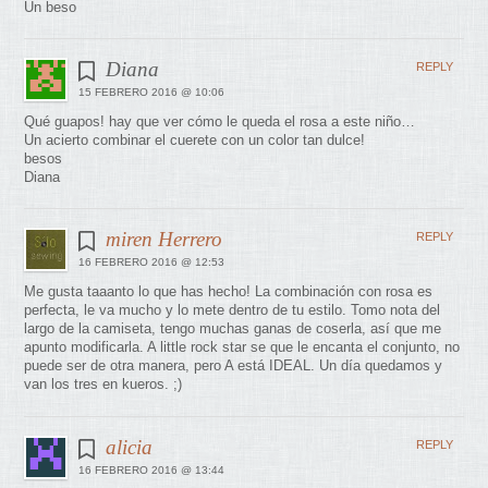
Un beso
Diana
REPLY
15 FEBRERO 2016 @ 10:06
Qué guapos! hay que ver cómo le queda el rosa a este niño…
Un acierto combinar el cuerete con un color tan dulce!
besos
Diana
miren Herrero
REPLY
16 FEBRERO 2016 @ 12:53
Me gusta taaanto lo que has hecho! La combinación con rosa es
perfecta, le va mucho y lo mete dentro de tu estilo. Tomo nota del
largo de la camiseta, tengo muchas ganas de coserla, así que me
apunto modificarla. A little rock star se que le encanta el conjunto, no
puede ser de otra manera, pero A está IDEAL. Un día quedamos y
van los tres en kueros. ;)
alicia
REPLY
16 FEBRERO 2016 @ 13:44