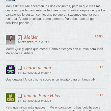
Moníssims!!! Me encantan los dos conjuntos, pero lo que más me
gusta es que la camiseta de Indi sea rosa! Y estoy segura de que los
pantalones le gustan con locura, porque ya sabemos que va para
rockstar. A está preciosa, como siempre. Ya sabes que tengo
debilidad por ella :)
Maider
REPLY
14 FEBRERO 2016 @ 21:11
Mo!!!! Qué guapos que están! Cómo arriesgas con el rosa para Indi!
Me encanta. Artista!!!!!!!!!!!
Diario de naii
REPLY
14 FEBRERO 2016 @ 21:47
Que guapos! Anda , no te sobro ni un retalito para un tanga :-P
ana de Entre Hilos
REPLY
14 FEBRERO 2016 @ 22:35
Pero que niños más guapos!!! Me encanta como has dulcificado y