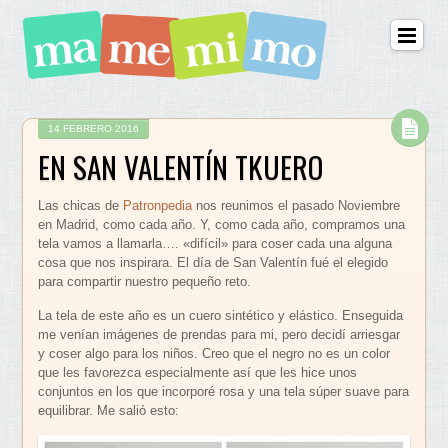
14 FEBRERO 2016
EN SAN VALENTÍN TKUERO
Las chicas de
Patronpedia
nos reunimos el pasado Noviembre
en Madrid, como cada año. Y, como cada año, compramos una
tela vamos a llamarla…. «difícil» para coser cada una alguna
cosa que nos inspirara. El día de San Valentín fué el elegido
para compartir nuestro pequeño reto.
La tela de este año es un cuero sintético y elástico. Enseguida
me venían imágenes de prendas para mi, pero decidí arriesgar
y coser algo para los niños. Creo que el negro no es un color
que les favorezca especialmente así que les hice unos
conjuntos en los que incorporé rosa y una tela súper suave para
equilibrar. Me salió esto: