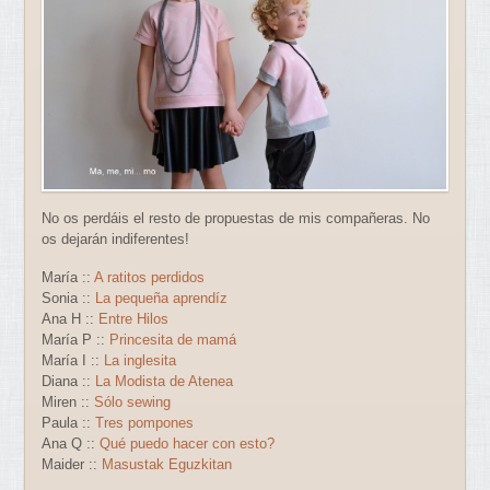
No os perdáis el resto de propuestas de mis compañeras. No
os dejarán indiferentes!
María ::
A ratitos perdidos
Sonia ::
La pequeña aprendíz
Ana H ::
Entre Hilos
María P ::
Princesita de mamá
María I ::
La inglesita
Diana ::
La Modista de Atenea
Miren ::
Sólo sewing
Paula ::
Tres pompones
Ana Q ::
Qué puedo hacer con esto?
Maider ::
Masustak Eguzkitan