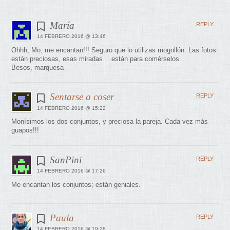
María
REPLY
14 FEBRERO 2016 @ 13:46
Ohhh, Mo, me encantan!!! Seguro que lo utilizas mogollón. Las fotos
están preciosas, esas miradas….están para comérselos.
Besos, marquesa
Sentarse a coser
REPLY
14 FEBRERO 2016 @ 15:22
Monísimos los dos conjuntos, y preciosa la pareja. Cada vez más
guapos!!!
SanPini
REPLY
14 FEBRERO 2016 @ 17:26
Me encantan los conjuntos; están geniales.
Paula
REPLY
14 FEBRERO 2016 @ 19:28