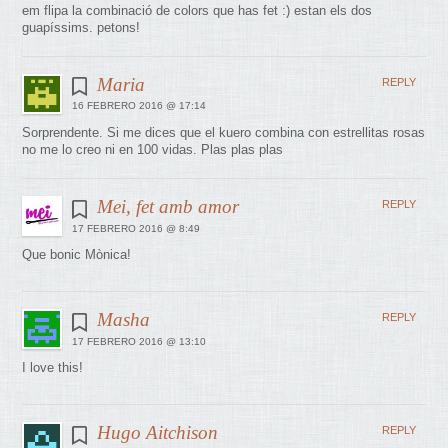
em flipa la combinació de colors que has fet :) estan els dos
guapíssims. petons!
Maria
REPLY
16 FEBRERO 2016 @ 17:14
Sorprendente. Si me dices que el kuero combina con estrellitas rosas
no me lo creo ni en 100 vidas. Plas plas plas
Mei, fet amb amor
REPLY
17 FEBRERO 2016 @ 8:49
Que bonic Mònica!
Masha
REPLY
17 FEBRERO 2016 @ 13:10
I love this!
Hugo Aitchison
REPLY