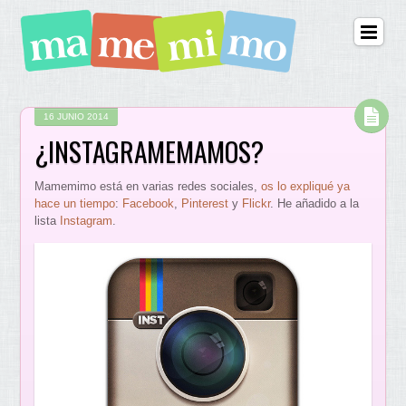
16 JUNIO 2014
¿INSTAGRAMEMAMOS?
Mamemimo está en varias redes sociales,
os lo expliqué ya
hace un tiempo
:
Facebook
,
Pinterest
y
Flickr
. He añadido a la
lista
Instagram
.