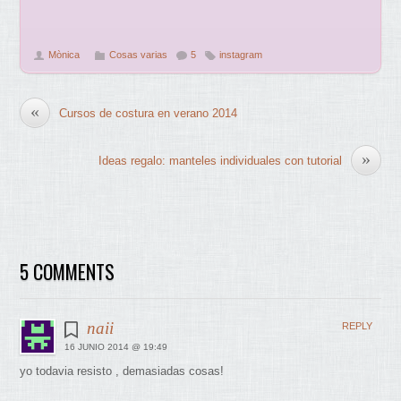
Mònica
Cosas varias
5
instagram
«
Cursos de costura en verano 2014
»
Ideas regalo: manteles individuales con tutorial
5 COMMENTS
naii
REPLY
16 JUNIO 2014 @ 19:49
yo todavia resisto , demasiadas cosas!