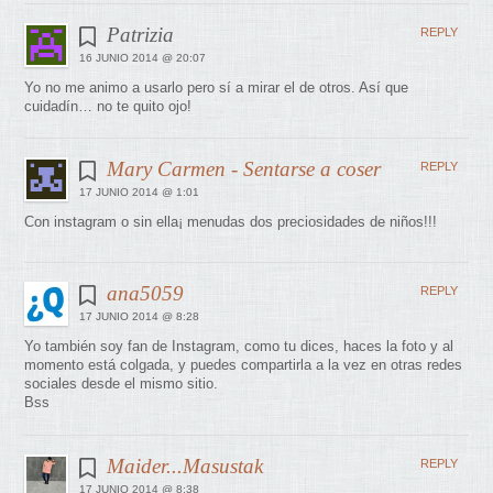
Patrizia
REPLY
16 JUNIO 2014 @ 20:07
Yo no me animo a usarlo pero sí a mirar el de otros. Así que
cuidadín… no te quito ojo!
Mary Carmen - Sentarse a coser
REPLY
17 JUNIO 2014 @ 1:01
Con instagram o sin ella¡ menudas dos preciosidades de niños!!!
ana5059
REPLY
17 JUNIO 2014 @ 8:28
Yo también soy fan de Instagram, como tu dices, haces la foto y al
momento está colgada, y puedes compartirla a la vez en otras redes
sociales desde el mismo sitio.
Bss
Maider...Masustak
REPLY
17 JUNIO 2014 @ 8:38