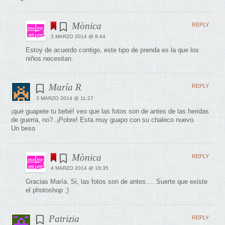
Mònica
REPLY
3 MARZO 2014 @ 8:44
Estoy de acuerdo contigo, este tipo de prenda es la que los
niños necesitan.
María R
REPLY
3 MARZO 2014 @ 11:27
¡qué guapete tu bebé! veo que las fotos son de antes de las heridas
de guerra, no?..¡Pobre! Esta muy guapo con su chaleco nuevo.
Un beso
Mònica
REPLY
4 MARZO 2014 @ 18:35
Gracias María. Si, las fotos son de antes…. Suerte que existe
el photoshop ;)
Patrizia
REPLY