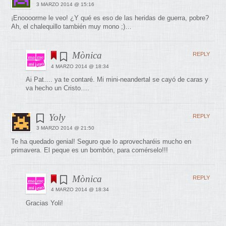
3 MARZO 2014 @ 15:16
¡Enoooorme le veo! ¿Y qué es eso de las heridas de guerra, pobre?
Ah, el chalequillo también muy mono ;)…
Mònica
REPLY
4 MARZO 2014 @ 18:34
Ai Pat…. ya te contaré. Mi mini-neandertal se cayó de caras y
va hecho un Cristo….
Yoly
REPLY
3 MARZO 2014 @ 21:50
Te ha quedado genial! Seguro que lo aprovecharéis mucho en
primavera. El peque es un bombón, para comérselo!!!
Mònica
REPLY
4 MARZO 2014 @ 18:34
Gracias Yoli!