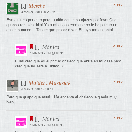
Merche
REPLY
3 MARZO 2014 @ 23:25
Ese azul es perfecto para tu niño con esos ojazos por favor.Que
guapos te salen, hija! Yo a mi enano creo que no le he puesto un
chaleco nunca… Tendré que probar a ver. El tuyo me encanta!
Mònica
REPLY
4 MARZO 2014 @ 18:34
Pues creo que es el primer chaleco que entra en mi casa pero
creo que no será el último :)
Maider...Masustak
REPLY
4 MARZO 2014 @ 9:41
Pero que guapo que esta!!! Me encanta el chaleco le queda muy
bien!
Mònica
REPLY
4 MARZO 2014 @ 18:33