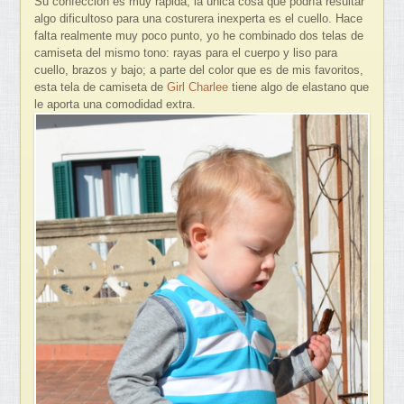
Su confección es muy rápida, la única cosa que podría resultar
algo dificultoso para una costurera inexperta es el cuello. Hace
falta realmente muy poco punto, yo he combinado dos telas de
camiseta del mismo tono: rayas para el cuerpo y liso para
cuello, brazos y bajo; a parte del color que es de mis favoritos,
esta tela de camiseta de
Girl Charlee
tiene algo de elastano que
le aporta una comodidad extra.