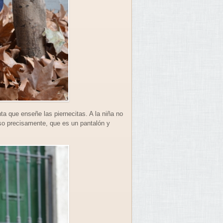
 que enseñe las piernecitas. A la niña no
 eso precisamente, que es un pantalón y