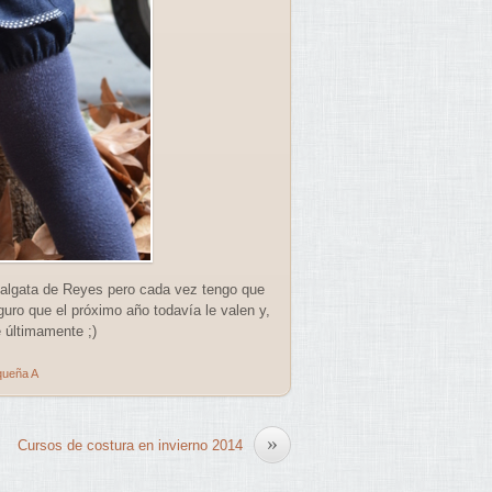
abalgata de Reyes pero cada vez tengo que
uro que el próximo año todavía le valen y,
e últimamente ;)
queña A
»
Cursos de costura en invierno 2014