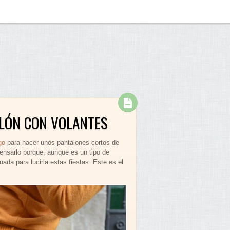
LÓN CON VOLANTES
go
para hacer unos pantalones cortos de
pensarlo porque, aunque es un tipo de
a para lucirla estas fiestas. Este es el