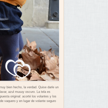
 muy bien hecho, la verdad. Quise darle un
lavar, azul muuuy oscuro. La tela es
uesta original: acorté los volantes y los
de vaquero y en lugar de volante seguro