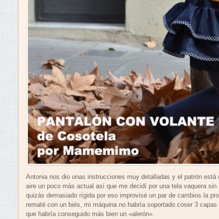
Antonia nos dio unas instrucciones muy detalladas y el patrón está
aire un poco más actual así que me decidí por una tela vaquera sin 
quizás demasiado rígida por eso improvisé un par de cambios la prop
rematé con un biés, mi máquina no habría soportado coser 3 capas 
que habría conseguido más bien un «alerón».