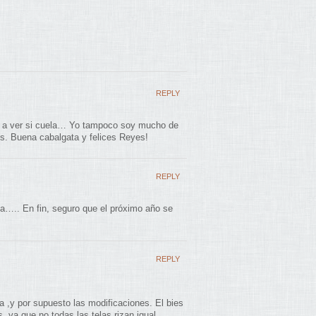
REPLY
a, a ver si cuela… Yo tampoco soy mucho de
s. Buena cabalgata y felices Reyes!
REPLY
ela….. En fin, seguro que el próximo año se
REPLY
la ,y por supuesto las modificaciones. El bies
, ya que no todas las telas rizan igual.