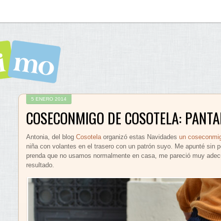
5 ENERO 2014
COSECONMIGO DE COSOTELA: PANTA
Antonia, del blog
Cosotela
organizó estas Navidades
un coseconmi
niña con volantes en el trasero con un patrón suyo. Me apunté sin 
prenda que no usamos normalmente en casa, me pareció muy adecuad
resultado.