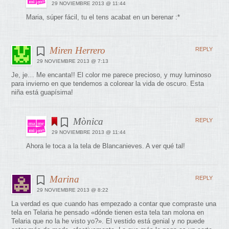
29 NOVIEMBRE 2013 @ 11:44
Maria, súper fácil, tu el tens acabat en un berenar :*
Miren Herrero
REPLY
29 NOVIEMBRE 2013 @ 7:13
Je, je… Me encanta!! El color me parece precioso, y muy luminoso
para invierno en que tendemos a colorear la vida de oscuro. Esta
niña está guapísima!
Mònica
REPLY
29 NOVIEMBRE 2013 @ 11:44
Ahora le toca a la tela de Blancanieves. A ver qué tal!
Marina
REPLY
29 NOVIEMBRE 2013 @ 8:22
La verdad es que cuando has empezado a contar que compraste una
tela en Telaria he pensado «dónde tienen esta tela tan molona en
Telaria que no la he visto yo?». El vestido está genial y no puede