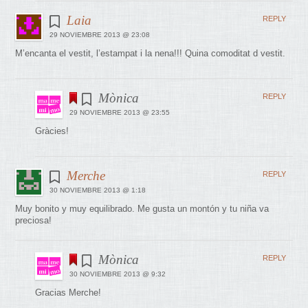
Laia
REPLY
29 NOVIEMBRE 2013 @ 23:08
M’encanta el vestit, l’estampat i la nena!!! Quina comoditat d vestit.
Mònica
REPLY
29 NOVIEMBRE 2013 @ 23:55
Gràcies!
Merche
REPLY
30 NOVIEMBRE 2013 @ 1:18
Muy bonito y muy equilibrado. Me gusta un montón y tu niña va
preciosa!
Mònica
REPLY
30 NOVIEMBRE 2013 @ 9:32
Gracias Merche!