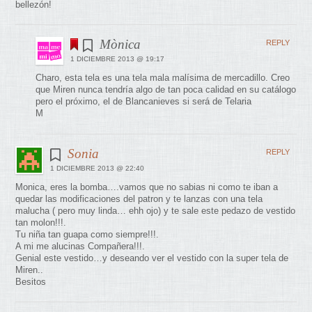
bellezón!
Mònica
REPLY
1 DICIEMBRE 2013 @ 19:17
Charo, esta tela es una tela mala malísima de mercadillo. Creo
que Miren nunca tendría algo de tan poca calidad en su catálogo
pero el próximo, el de Blancanieves si será de Telaria
M
Sonia
REPLY
1 DICIEMBRE 2013 @ 22:40
Monica, eres la bomba….vamos que no sabias ni como te iban a
quedar las modificaciones del patron y te lanzas con una tela
malucha ( pero muy linda… ehh ojo) y te sale este pedazo de vestido
tan molon!!!.
Tu niña tan guapa como siempre!!!.
A mi me alucinas Compañera!!!.
Genial este vestido…y deseando ver el vestido con la super tela de
Miren..
Besitos