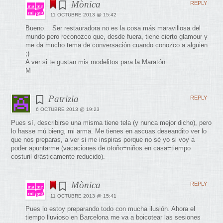
Mònica
REPLY
11 OCTUBRE 2013 @ 15:42
Bueno… Ser restauradora no es la cosa más maravillosa del
mundo pero reconozco que, desde fuera, tiene cierto glamour y
me da mucho tema de conversación cuando conozco a alguien
;)
A ver si te gustan mis modelitos para la Maratón.
M
Patrizia
REPLY
6 OCTUBRE 2013 @ 19:23
Pues sí, describirse una misma tiene tela (y nunca mejor dicho), pero
lo hasse mú bieng, mi arma. Me tienes en ascuas deseandito ver lo
que nos preparas, a ver si me inspiras porque no sé yo si voy a
poder apuntarme (vacaciones de otoño=niños en casa=tiempo
costuril drásticamente reducido).
Mònica
REPLY
11 OCTUBRE 2013 @ 15:41
Pues lo estoy preparando todo con mucha ilusión. Ahora el
tiempo lluvioso en Barcelona me va a boicotear las sesiones