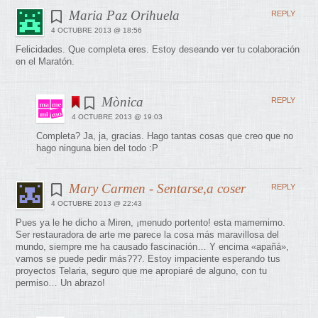
Maria Paz Orihuela
REPLY
4 OCTUBRE 2013 @ 18:56
Felicidades. Que completa eres. Estoy deseando ver tu colaboración
en el Maratón.
Mònica
REPLY
4 OCTUBRE 2013 @ 19:03
Completa? Ja, ja, gracias. Hago tantas cosas que creo que no
hago ninguna bien del todo :P
Mary Carmen - Sentarse,a coser
REPLY
4 OCTUBRE 2013 @ 22:43
Pues ya le he dicho a Miren, ¡menudo portento! esta mamemimo.
Ser restauradora de arte me parece la cosa más maravillosa del
mundo, siempre me ha causado fascinación… Y encima «apañá»,
vamos se puede pedir más???. Estoy impaciente esperando tus
proyectos Telaria, seguro que me apropiaré de alguno, con tu
permiso… Un abrazo!