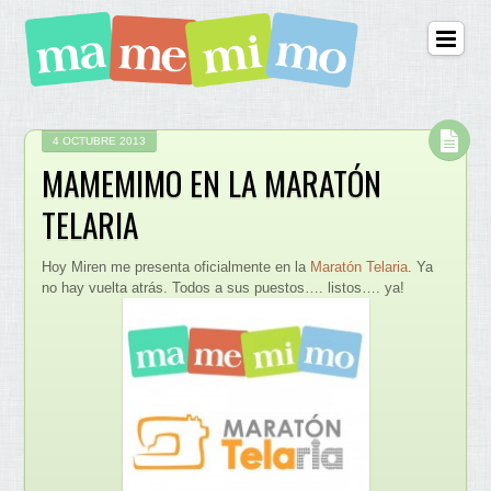
4 OCTUBRE 2013
MAMEMIMO EN LA MARATÓN
TELARIA
Hoy Miren me presenta oficialmente en la
Maratón Telaria
. Ya
no hay vuelta atrás. Todos a sus puestos…. listos…. ya!