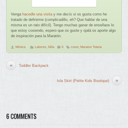
Venga
hacedle una visita
y me decís si os gusta como he
tratado de definirme (complicadillo, eh? Que hablar de una
misma es un rato difícil). Tengo muchas ganar de enseñaos lo
que estoy cosiendo, espero que os guste y ojalá os aporte algo
de inspiración para la Maratón.
Mònica
Labores
,
Niña
6
coser
,
Maraton Telaria
«
Toddler Backpack
»
Isla Skirt (Petite Kids Boutique)
6 COMMENTS