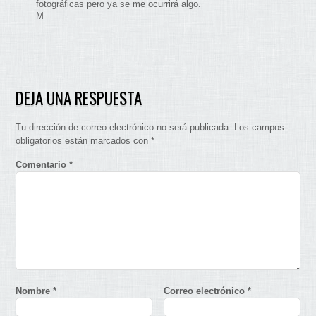
fotográficas pero ya se me ocurrirá algo.
M
DEJA UNA RESPUESTA
Tu dirección de correo electrónico no será publicada.
Los campos
obligatorios están marcados con
*
Comentario
*
Nombre
*
Correo electrónico
*