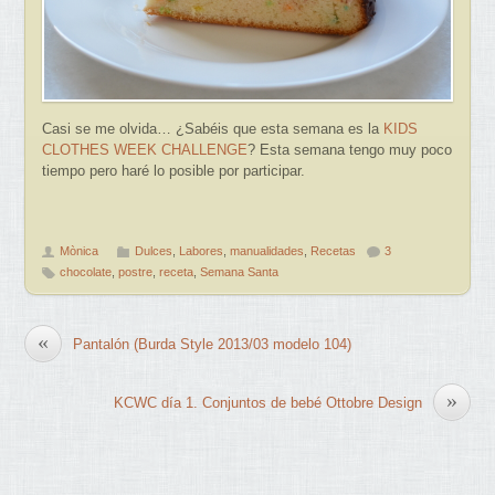
Casi se me olvida… ¿Sabéis que esta semana es la
KIDS
CLOTHES WEEK CHALLENGE
? Esta semana tengo muy poco
tiempo pero haré lo posible por participar.
Mònica
Dulces
,
Labores
,
manualidades
,
Recetas
3
chocolate
,
postre
,
receta
,
Semana Santa
«
Pantalón (Burda Style 2013/03 modelo 104)
»
KCWC día 1. Conjuntos de bebé Ottobre Design