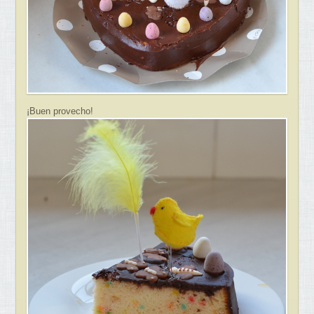
¡Buen provecho!