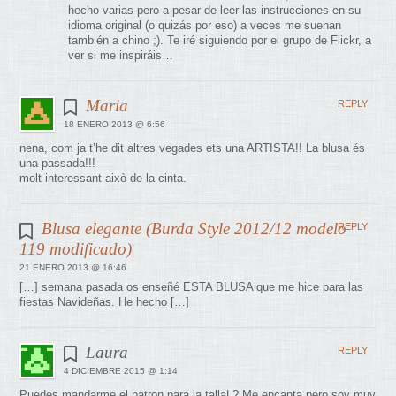
hecho varias pero a pesar de leer las instrucciones en su
idioma original (o quizás por eso) a veces me suenan
también a chino ;). Te iré siguiendo por el grupo de Flickr, a
ver si me inspiráis…
Maria
REPLY
18 ENERO 2013 @ 6:56
nena, com ja t’he dit altres vegades ets una ARTISTA!! La blusa és
una passada!!!
molt interessant això de la cinta.
Blusa elegante (Burda Style 2012/12 modelo
REPLY
119 modificado)
21 ENERO 2013 @ 16:46
[…] semana pasada os enseñé ESTA BLUSA que me hice para las
fiestas Navideñas. He hecho […]
Laura
REPLY
4 DICIEMBRE 2015 @ 1:14
Puedes mandarme el patron para la tallaL? Me encanta pero soy muy