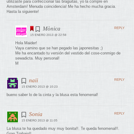
utilizaste para confeccionar las braguitas, yo la compre en
Amsterdam! Menuda coincidencia! Me ha hecho mucha gracia.
Hasta la siguiente!
Mònica
REPLY
15 ENERO 2013 @ 22:58
Hola Maider!
Vaya camino que se han pegado las japonesitas ;)
Me ha encantado tu versión del vestido del cose-conmigo de
sewadicta. Muy personal!
M
naii
REPLY
15 ENERO 2013 @ 10:23
bueno saber lo de la cinta y la blusa esta fenomenal!
Sonia
REPLY
15 ENERO 2013 @ 11:05
La blusa te ha quedado muy muy bonita!!. Te queda fenomenal!!.
Gran Trabajo!!