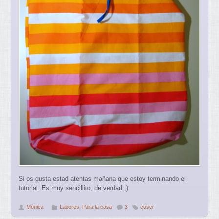
Si os gusta estad atentas mañana que estoy terminando el
tutorial. Es muy sencillito, de verdad ;)
Mònica
Labores
,
Para la casa
3
coser