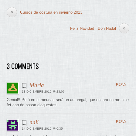
«
Cursos de costura en invierno 2013
»
Feliz Navidad · Bon Nadal
3 COMMENTS
Maria
REPLY
13 DICIEMBRE 2012 @ 23:06
Genial!! Però en el meucas serà un autoregal, que encara no me n’he
fet cap de bossa d’aquestes!
naii
REPLY
14 DICIEMBRE 2012 @ 0:35