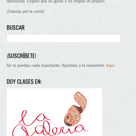
obsesiona. Espero que os guste y os inspire un poquito.
¡Gracias por la visita!
BUSCAR
¡SUSCRÍBETE!
No te pierdas nada importante. Apúntate a la newsletter.
Aquí
DOY CLASES EN: