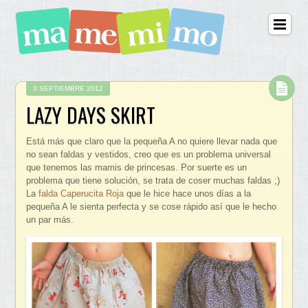
3 SEPTIEMBRE 2012
LAZY DAYS SKIRT
Está más que claro que la pequeña A no quiere llevar nada que
no sean faldas y vestidos, creo que es un problema universal
que tenemos las mamis de princesas. Por suerte es un
problema que tiene solución, se trata de coser muchas faldas ;)
La
falda Caperucita Roja
que le hice hace unos días a la
pequeña A le sienta perfecta y se cose rápido así que le hecho
un par más.