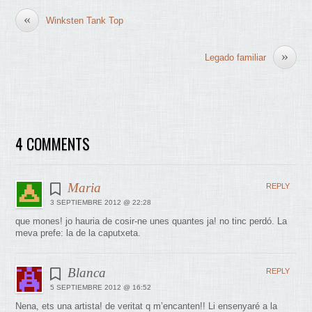
«
Winksten Tank Top
»
Legado familiar
4 COMMENTS
Maria
REPLY
3 SEPTIEMBRE 2012 @ 22:28
que mones! jo hauria de cosir-ne unes quantes ja! no tinc perdó. La
meva prefe: la de la caputxeta.
Blanca
REPLY
5 SEPTIEMBRE 2012 @ 16:52
Nena, ets una artista! de veritat q m’encanten!! Li ensenyaré a la