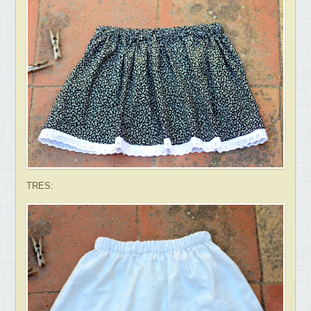
TRES: