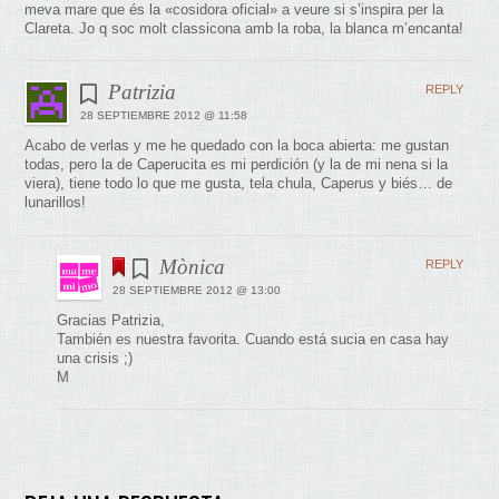
meva mare que és la «cosidora oficial» a veure si s’inspira per la
Clareta. Jo q soc molt classicona amb la roba, la blanca m’encanta!
Patrizia
REPLY
28 SEPTIEMBRE 2012 @ 11:58
Acabo de verlas y me he quedado con la boca abierta: me gustan
todas, pero la de Caperucita es mi perdición (y la de mi nena si la
viera), tiene todo lo que me gusta, tela chula, Caperus y biés… de
lunarillos!
Mònica
REPLY
28 SEPTIEMBRE 2012 @ 13:00
Gracias Patrizia,
También es nuestra favorita. Cuando está sucia en casa hay
una crisis ;)
M