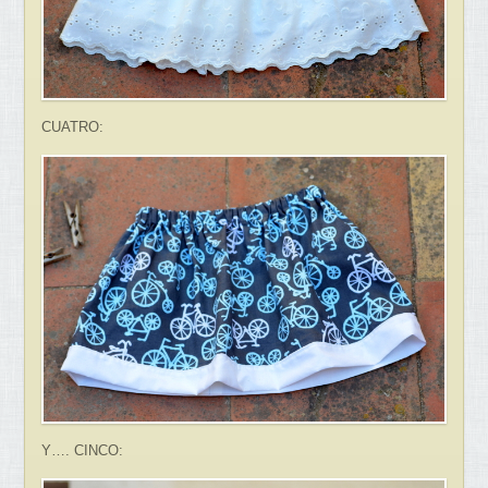
CUATRO:
Y…. CINCO: