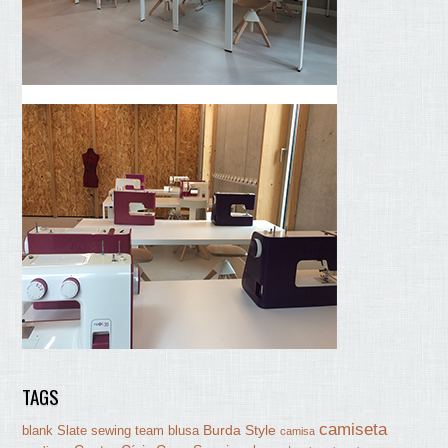
TAGS
camiseta
Burda Style
blank Slate sewing team
blusa
camisa