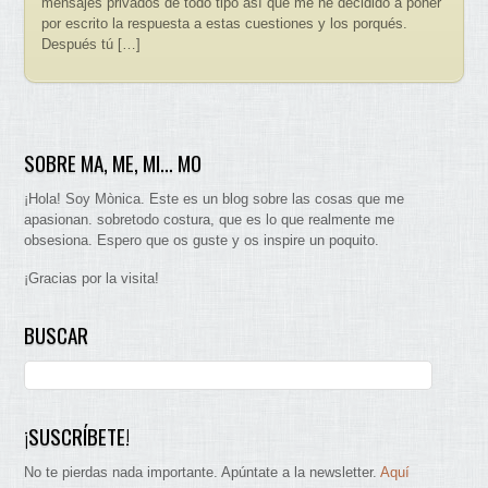
mensajes privados de todo tipo así que me he decidido a poner
por escrito la respuesta a estas cuestiones y los porqués.
Después tú […]
SOBRE MA, ME, MI… MO
¡Hola! Soy Mònica. Este es un blog sobre las cosas que me
apasionan. sobretodo costura, que es lo que realmente me
obsesiona. Espero que os guste y os inspire un poquito.
¡Gracias por la visita!
BUSCAR
¡SUSCRÍBETE!
No te pierdas nada importante. Apúntate a la newsletter.
Aquí