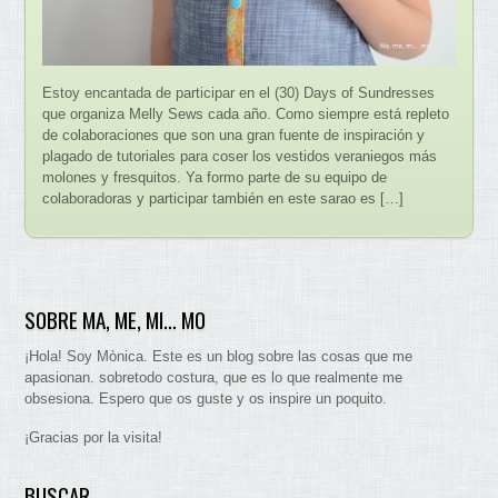
Estoy encantada de participar en el (30) Days of Sundresses
que organiza Melly Sews cada año. Como siempre está repleto
de colaboraciones que son una gran fuente de inspiración y
plagado de tutoriales para coser los vestidos veraniegos más
molones y fresquitos. Ya formo parte de su equipo de
colaboradoras y participar también en este sarao es […]
SOBRE MA, ME, MI… MO
¡Hola! Soy Mònica. Este es un blog sobre las cosas que me
apasionan. sobretodo costura, que es lo que realmente me
obsesiona. Espero que os guste y os inspire un poquito.
¡Gracias por la visita!
BUSCAR