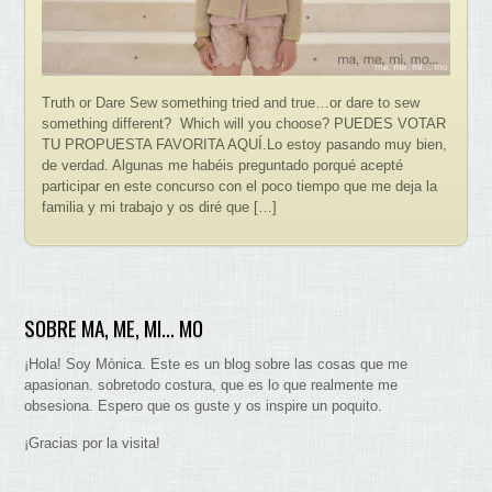
Truth or Dare Sew something tried and true…or dare to sew
something different? Which will you choose? PUEDES VOTAR
TU PROPUESTA FAVORITA AQUÍ.Lo estoy pasando muy bien,
de verdad. Algunas me habéis preguntado porqué acepté
participar en este concurso con el poco tiempo que me deja la
familia y mi trabajo y os diré que […]
SOBRE MA, ME, MI… MO
¡Hola! Soy Mònica. Este es un blog sobre las cosas que me
apasionan. sobretodo costura, que es lo que realmente me
obsesiona. Espero que os guste y os inspire un poquito.
¡Gracias por la visita!