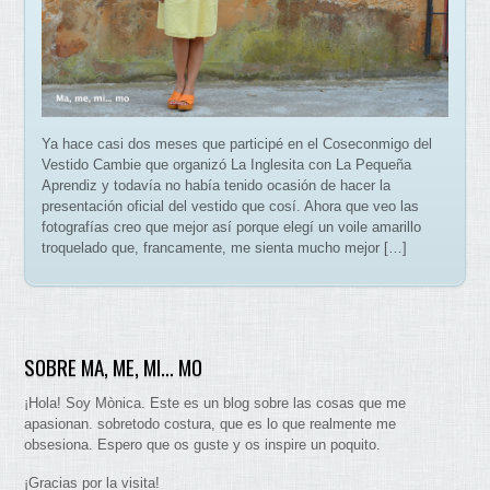
Ya hace casi dos meses que participé en el Coseconmigo del
Vestido Cambie que organizó La Inglesita con La Pequeña
Aprendiz y todavía no había tenido ocasión de hacer la
presentación oficial del vestido que cosí. Ahora que veo las
fotografías creo que mejor así porque elegí un voile amarillo
troquelado que, francamente, me sienta mucho mejor […]
SOBRE MA, ME, MI… MO
¡Hola! Soy Mònica. Este es un blog sobre las cosas que me
apasionan. sobretodo costura, que es lo que realmente me
obsesiona. Espero que os guste y os inspire un poquito.
¡Gracias por la visita!