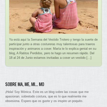
Ya está aquí la Semana del Vestido Trotero y tengo la suerte de
participar junto a otras costureras muy talentosas para traeros
inspiración y animaros a coser. María te lo explica genial en su
blog, A Ratitos Perdidos, pero te hago un resumen rápido. Del
18 al 24 de Junio estamos invitadas a coser un vestido […]
SOBRE MA, ME, MI… MO
¡Hola! Soy Mònica. Este es un blog sobre las cosas que me
apasionan. sobretodo costura, que es lo que realmente me
obsesiona. Espero que os guste y os inspire un poquito.