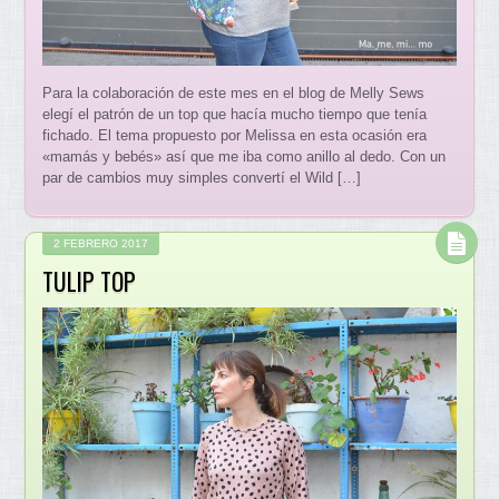
Para la colaboración de este mes en el blog de Melly Sews
elegí el patrón de un top que hacía mucho tiempo que tenía
fichado. El tema propuesto por Melissa en esta ocasión era
«mamás y bebés» así que me iba como anillo al dedo. Con un
par de cambios muy simples convertí el Wild […]
2 FEBRERO 2017
TULIP TOP