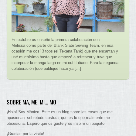
En octubre os enseñé la primera colaboración con
Melissa como parte del Blank Slate Sewing Team, en esa
ocasión me cosí 3 tops (el Texana Tank) que me encantan y
usé muchísimo hasta que empezó a refrescar y tuve que
incorporar la manga larga en mi outfit diario. Para la segunda
colaboración (que publiqué hace ya […]
SOBRE MA, ME, MI… MO
¡Hola! Soy Mònica. Este es un blog sobre las cosas que me
apasionan. sobretodo costura, que es lo que realmente me
obsesiona. Espero que os guste y os inspire un poquito.
¡Gracias por la visita!