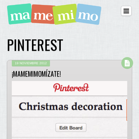
PINTEREST
19 NOVIEMBRE 2012
¡MAMEMIMOMÍZATE!