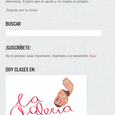
obsesiona. Espero que os guste y os inspire un poquito.
¡Gracias por la visita!
BUSCAR
¡SUSCRÍBETE!
No te pierdas nada importante. Apúntate a la newsletter.
Aquí
DOY CLASES EN: