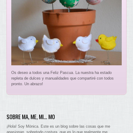
Os deseo a todos una Feliz Pascua. La nuestra ha estado
repleta de dulces y manualidades que compartiré con todos
pronto. Un abrazo!
SOBRE MA, ME, MI… MO
¡Hola! Soy Mònica. Este es un blog sobre las cosas que me
apasionan. sobretodo costura, que es lo que realmente me