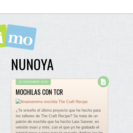
NUNOYA
22 DICIEMBRE 2020
MOCHILAS CON TCR
¿Te enseño el último proyecto que he hecho para
los talleres de The Craft Recipe? Se trata de un
patrón de mochila que ha hecho Lara Sanner, en
versión maxi y mini, con el que yo he grabado el
tutorial paso a paso para la escuela. Ambas las he