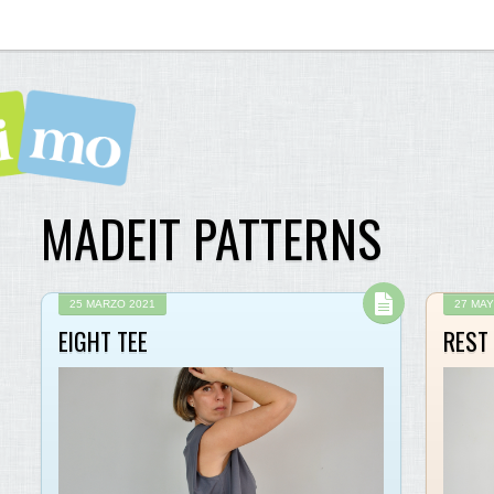
MADEIT PATTERNS
25 MARZO 2021
27 MAY
EIGHT TEE
REST