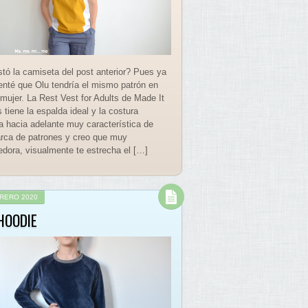
tó la camiseta del post anterior? Pues ya
nté que Olu tendría el mismo patrón en
 mujer. La Rest Vest for Adults de Made It
 tiene la espalda ideal y la costura
da hacia adelante muy característica de
rca de patrones y creo que muy
edora, visualmente te estrecha el […]
BRERO 2020
HOODIE