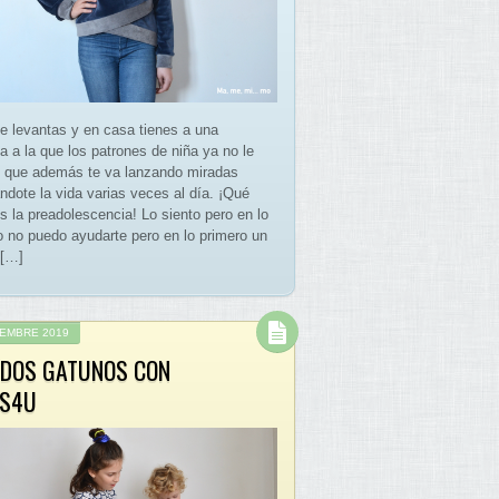
te levantas y en casa tienes a una
a a la que los patrones de niña ya no le
 que además te va lanzando miradas
ndote la vida varias veces al día. ¡Qué
s la preadolescencia! Lo siento pero en lo
 no puedo ayudarte pero en lo primero un
 […]
IEMBRE 2019
IDOS GATUNOS CON
S4U