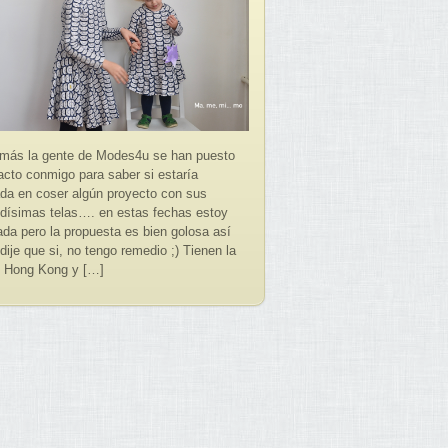
más la gente de Modes4u se han puesto
acto conmigo para saber si estaría
ada en coser algún proyecto con sus
dísimas telas…. en estas fechas estoy
ada pero la propuesta es bien golosa así
dije que si, no tengo remedio ;) Tienen la
 Hong Kong y […]