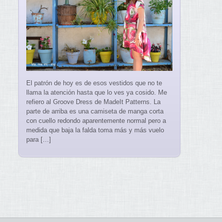
El patrón de hoy es de esos vestidos que no te
llama la atención hasta que lo ves ya cosido. Me
refiero al Groove Dress de MadeIt Patterns. La
parte de arriba es una camiseta de manga corta
con cuello redondo aparentemente normal pero a
medida que baja la falda toma más y más vuelo
para […]