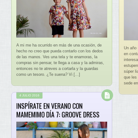
A mi me ha ocurrido en más de una ocasión, de
Un año 
hecho no creo que pueda contarlo con los dedos
en cont
de las manos. Ves una tela y te enamoras, la
interes
compras sin pensar, te llega a casa y la admiras,
estupen
entonces no te atreves a cortarla y la guardas
súper li
como un tesoro. ¿Te suena? Vi […]
que les 
sede en
4 JULIO 2016
INSPÍRATE EN VERANO CON
MAMEMIMO DÍA 7: GROOVE DRESS