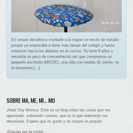
En verano decidimos montarle a la mayor un rincón de estudio
porque ya empezaba a tener más tareas del colegio y hasta
entonces hacía los deberes en la cocina. Ya tiene 9 años y
necesita un poco de concentración así que compramos un
pequeño escritorio (MICKE), una silla con ruedas (lo siento, no
la encuentro […]
SOBRE MA, ME, MI… MO
¡Hola! Soy Mònica. Este es un blog sobre las cosas que me
apasionan. sobretodo costura, que es lo que realmente me
obsesiona. Espero que os guste y os inspire un poquito.
¡Gracias por la visita!