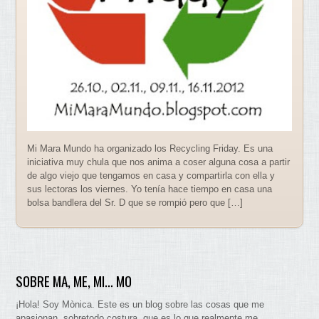
Mi Mara Mundo ha organizado los Recycling Friday. Es una
iniciativa muy chula que nos anima a coser alguna cosa a partir
de algo viejo que tengamos en casa y compartirla con ella y
sus lectoras los viernes. Yo tenía hace tiempo en casa una
bolsa bandlera del Sr. D que se rompió pero que […]
SOBRE MA, ME, MI… MO
¡Hola! Soy Mònica. Este es un blog sobre las cosas que me
apasionan. sobretodo costura, que es lo que realmente me