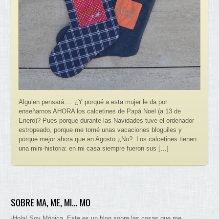
Alguien pensará…. ¿Y porqué a esta mujer le da por
enseñarnos AHORA los calcetines de Papá Noel (a 13 de
Enero)? Pues porque durante las Navidades tuve el ordenador
estropeado, porque me tomé unas vacaciones bloguiles y
porque mejor ahora que en Agosto ¿No?. Los calcetines tienen
una mini-historia: en mi casa siempre fueron sus […]
SOBRE MA, ME, MI… MO
¡Hola! Soy Mònica. Este es un blog sobre las cosas que me