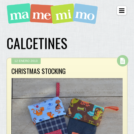
CALCETINES
12 ENERO 2013
CHRISTMAS STOCKING