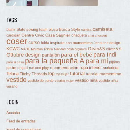
TAGS
camiseta
Burda Style
blank Slate sewing team
blusa
camisa
Centre Cívic Casa Sagnier
chaqueta
cardigan
chat chocolat
coser
curso
falda
inspirate con mamemimo
Jennuine design
KCWC
Oliver&S
oliver & S
MADE
Maraton Telaria
Navidad
nosh organics
para Indi
Ottobre design
para el bebé
pantalón
para la pequeña A
para mi
pijama
para la casa
ropa interior
recomendación
sudadera
postre
project run and play
tutorial
Telaria
top
Titchy Threads
tutorial mamemimo
top mujer
vestido
vestido niña
vestido de punto
vestido niña
vestido mujer
verano
LOGIN
Acceder
Feed de entradas
Feed de comentarios