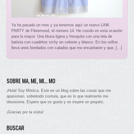
Ya ha pasado un mes y ya tenemos aquí un nuevo LINK
PARTY de Fibremood, el número 14. He cosido en esta ocasión
para la mayor. Una blusa ligera y fresquita con una tela de
batista con cuadritos vichy en celeste y blanco. En los orillos
lleva unos bordados con calados que me encantaron y que, […]
SOBRE MA, ME, MI… MO
¡Hola! Soy Mònica. Este es un blog sobre las cosas que me
apasionan. sobretodo costura, que es lo que realmente me
obsesiona. Espero que os guste y os inspire un poquito.
¡Gracias por la visita!
BUSCAR